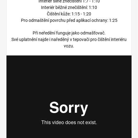
Interiér silné znečištění 1:7 - 1:10
Interiér běžné znečištění: 1:10
Čištění kůže: 1:15 - 1:20
Pro odmaštění povrchu před aplikací ochrany: 1:25
Při neředění funguje jako odmašťovač.
Své uplatnění najde i naředěný v tepovači pro čištění interiéru
vozu.