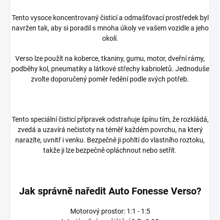
Tento vysoce koncentrovaný čisticí a odmašťovací prostředek byl
navržen tak, aby si poradil s mnoha úkoly ve vašem vozidle a jeho
okolí.
Verso lze použít na koberce, tkaniny, gumu, motor, dveřní rámy,
podběhy kol, pneumatiky a látkové střechy kabrioletů. Jednoduše
zvolte doporučený poměr ředění podle svých potřeb.
Tento speciální čisticí přípravek odstraňuje špínu tím, že rozkládá,
zvedá a uzavírá nečistoty na téměř každém povrchu, na který
narazíte, uvnitř i venku. Bezpečně ji pohltí do vlastního roztoku,
takže ji lze bezpečně opláchnout nebo setřít.
Jak správně naředit Auto Fonesse Verso?
Motorový prostor: 1:1 - 1:5