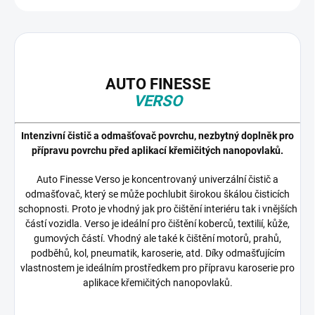
AUTO FINESSE
VERSO
Intenzivní čistič a odmašťovač povrchu, nezbytný doplněk pro
přípravu povrchu před aplikací křemičitých nanopovlaků.
Auto Finesse Verso je koncentrovaný univerzální čistič a
odmašťovač, který se může pochlubit širokou škálou čisticích
schopnosti. Proto je vhodný jak pro čištění interiéru tak i vnějších
částí vozidla. Verso je ideální pro čištění koberců, textilií, kůže,
gumových částí. Vhodný ale také k čištění motorů, prahů,
podběhů, kol, pneumatik, karoserie, atd. Díky odmašťujícím
vlastnostem je ideálním prostředkem pro přípravu karoserie pro
aplikace křemičitých nanopovlaků.