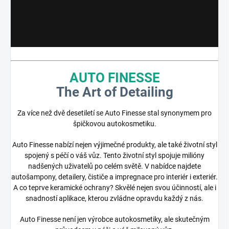
AUTO FINESSE
The Art of Detailing
Za více než dvě desetiletí se Auto Finesse stal synonymem pro
špičkovou autokosmetiku.
Auto Finesse nabízí nejen výjimečné produkty, ale také životní styl
spojený s péčí o váš vůz. Tento životní styl spojuje milióny
nadšených uživatelů po celém světě. V nabídce najdete
autošampony, detailery, čističe a impregnace pro interiér i exteriér.
A co teprve keramické ochrany? Skvělé nejen svou účinností, ale i
snadností aplikace, kterou zvládne opravdu každý z nás.
Auto Finesse není jen výrobce autokosmetiky, ale skutečným