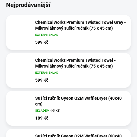
Nejprodávanější
ChemicalWorkz Premium Twisted Towel Grey -
Mikrovláknový sušící ručník (75 x 45 cm)
EXTERNÍ SKLAD
599 Kč
ChemicalWorkz Premium Twisted Towel -
Mikrovláknový sušící ručník (75 x 45 cm)
EXTERNÍ SKLAD
599 Kč
Sušící ručník Gyeon Q2M WaffleDryer (40x40
cm)
SKLADEM
(>5 KS)
189 Kč
Sušící ručník Gyeon Q2M WaffleDryer (60x40