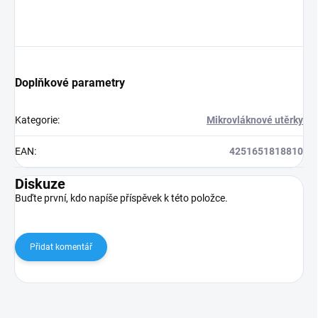
Doplňkové parametry
Kategorie
:
Mikrovláknové utěrky
EAN
:
4251651818810
Diskuze
Buďte první, kdo napíše příspěvek k této položce.
Přidat komentář