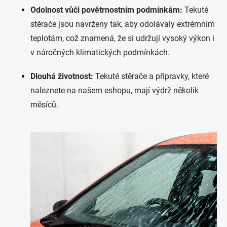
Odolnost vůči povětrnostním podmínkám:
Tekuté
stěrače jsou navrženy tak, aby odolávaly extrémním
teplotám, což znamená, že si udržují vysoký výkon i
v náročných klimatických podmínkách.
Dlouhá životnost:
Tekuté stěrače a přípravky, které
naleznete na našem eshopu, mají výdrž několik
měsíců.