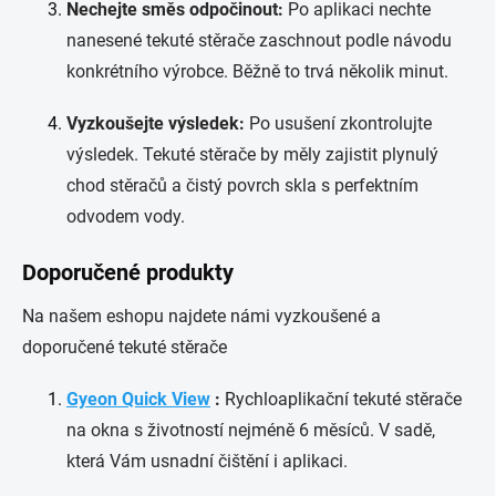
Nechejte směs odpočinout:
Po aplikaci nechte
nanesené tekuté stěrače zaschnout podle návodu
konkrétního výrobce. Běžně to trvá několik minut.
Vyzkoušejte výsledek:
Po usušení zkontrolujte
výsledek. Tekuté stěrače by měly zajistit plynulý
chod stěračů a čistý povrch skla s perfektním
odvodem vody.
Doporučené produkty
Na našem eshopu najdete námi vyzkoušené a
doporučené tekuté stěrače
Gyeon Quick View
:
Rychloaplikační tekuté stěrače
na okna s životností nejméně 6 měsíců. V sadě,
která Vám usnadní čištění i aplikaci.