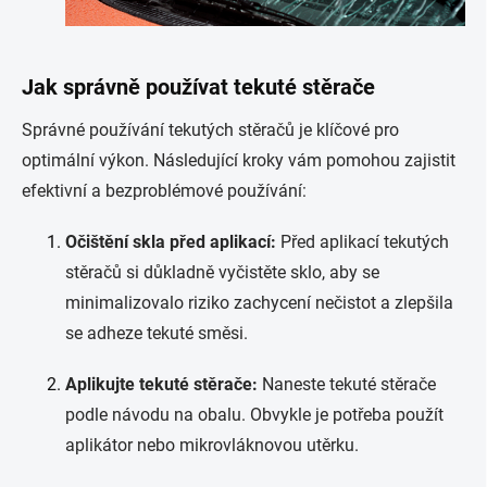
Jak správně používat tekuté stěrače
Správné používání tekutých stěračů je klíčové pro
optimální výkon. Následující kroky vám pomohou zajistit
efektivní a bezproblémové používání:
Očištění skla před aplikací:
Před aplikací tekutých
stěračů si důkladně vyčistěte sklo, aby se
minimalizovalo riziko zachycení nečistot a zlepšila
se adheze tekuté směsi.
Aplikujte tekuté stěrače:
Naneste tekuté stěrače
podle návodu na obalu. Obvykle je potřeba použít
aplikátor nebo mikrovláknovou utěrku.