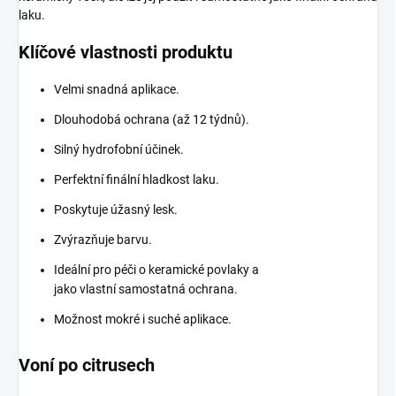
laku.
Klíčové vlastnosti produktu
Velmi snadná aplikace.
Dlouhodobá ochrana (až 12 týdnů).
Silný hydrofobní účinek.
Perfektní finální hladkost laku.
Poskytuje úžasný lesk.
Zvýrazňuje barvu.
Ideální pro péči o keramické povlaky a
jako vlastní samostatná ochrana.
Možnost mokré i suché aplikace.
Voní po citrusech