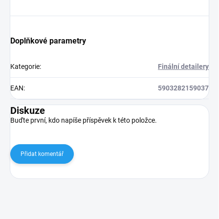
Doplňkové parametry
Kategorie
:
Finální detailery
EAN
:
5903282159037
Diskuze
Buďte první, kdo napíše příspěvek k této položce.
Přidat komentář