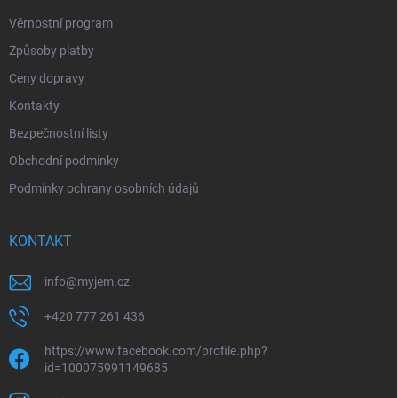
Věrnostní program
Způsoby platby
Ceny dopravy
Kontakty
Bezpečnostní listy
Obchodní podmínky
Podmínky ochrany osobních údajů
KONTAKT
info
@
myjem.cz
+420 777 261 436
https://www.facebook.com/profile.php?
id=100075991149685