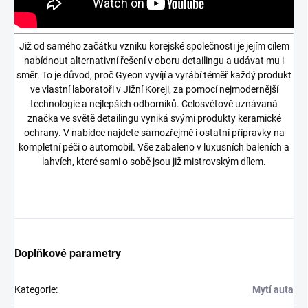
Již od samého začátku vzniku korejské společnosti je jejím cílem
nabídnout alternativní řešení v oboru detailingu a udávat mu i
směr. To je důvod, proč Gyeon vyvíjí a vyrábí téměř každý produkt
ve vlastní laboratoři v Jižní Koreji, za pomocí nejmodernější
technologie a nejlepších odborníků. Celosvětově uznávaná
značka ve světě detailingu vyniká svými produkty keramické
ochrany. V nabídce najdete samozřejmě i ostatní přípravky na
kompletní péči o automobil. Vše zabaleno v luxusních baleních a
lahvích, které sami o sobě jsou již mistrovským dílem.
Doplňkové parametry
Kategorie
:
Mytí auta