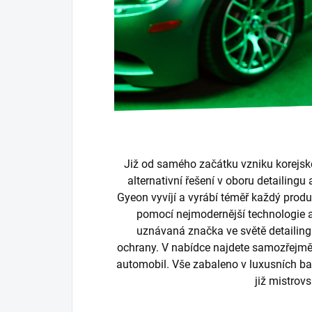
Již od samého začátku vzniku korejské
alternativní řešení v oboru detailingu
Gyeon vyvíjí a vyrábí téměř každý produkt
pomocí nejmodernější technologie a
uznávaná značka ve světě detailin
ochrany. V nabídce najdete samozřejmě 
automobil. Vše zabaleno v luxusních bal
již mistrov