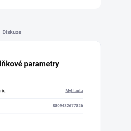
Diskuze
lňkové parametry
rie
:
Mytí auta
8809432677826