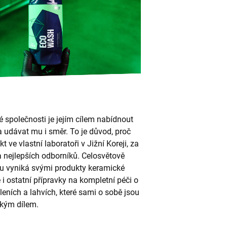
 společnosti je jejím cílem nabídnout
 a udávat mu i směr. To je důvod, proč
 ve vlastní laboratoři v Jižní Koreji, za
 nejlepších odborníků. Celosvětově
gu vyniká svými produkty keramické
i ostatní přípravky na kompletní péči o
eních a lahvích, které sami o sobě jsou
ským dílem.