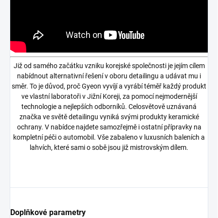
Již od samého začátku vzniku korejské společnosti je jejím cílem
nabídnout alternativní řešení v oboru detailingu a udávat mu i
směr. To je důvod, proč Gyeon vyvíjí a vyrábí téměř každý produkt
ve vlastní laboratoři v Jižní Koreji, za pomocí nejmodernější
technologie a nejlepších odborníků. Celosvětově uznávaná
značka ve světě detailingu vyniká svými produkty keramické
ochrany. V nabídce najdete samozřejmě i ostatní přípravky na
kompletní péči o automobil. Vše zabaleno v luxusních baleních a
lahvích, které sami o sobě jsou již mistrovským dílem.
Doplňkové parametry