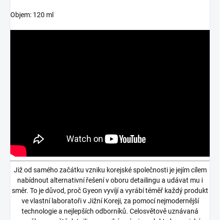
Objem: 120 ml
Již od samého začátku vzniku korejské společnosti je jejím cílem
nabídnout alternativní řešení v oboru detailingu a udávat mu i
směr. To je důvod, proč Gyeon vyvíjí a vyrábí téměř každý produkt
ve vlastní laboratoři v Jižní Koreji, za pomocí nejmodernější
technologie a nejlepších odborníků. Celosvětově uznávaná