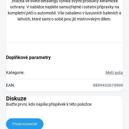
značka ve světě detailingu vyniká svými produkty keramické
ochrany. V nabídce najdete samozřejmě i ostatní přípravky na
kompletní péči o automobil. Vše zabaleno v luxusních baleních a
lahvích, které sami o sobě jsou již mistrovským dílem.
Doplňkové parametry
Kategorie
:
Mytí auta
EAN
:
8809432674900
Diskuze
Buďte první, kdo napíše příspěvek k této položce.
Přidat komentář