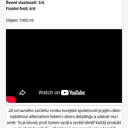
Řezné vlastnosti: 3/6
Finální finiš: 6/6
Objem: 1000 ml
Již od samého začátku vzniku korejské společnosti je jejím cílem
nabídnout alternativní řešení v oboru detailingu a udávat mu i
směr. To je důvod, proč Gyeon vyvíjí a vyrábí téměř každý produkt