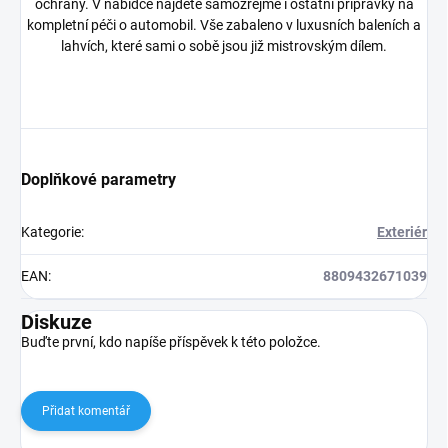
ochrany. V nabídce najdete samozřejmě i ostatní přípravky na
kompletní péči o automobil. Vše zabaleno v luxusních baleních a
lahvích, které sami o sobě jsou již mistrovským dílem.
Doplňkové parametry
Kategorie
:
Exteriér
EAN
:
8809432671039
Diskuze
Buďte první, kdo napíše příspěvek k této položce.
Přidat komentář