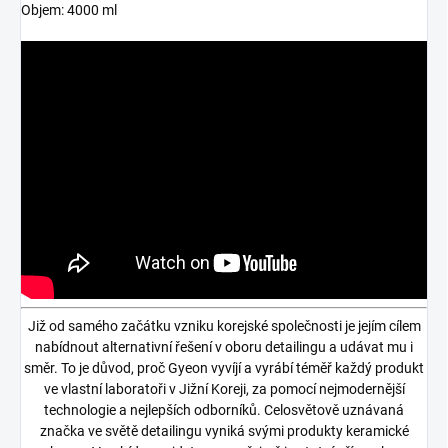
Objem: 4000 ml
Již od samého začátku vzniku korejské společnosti je jejím cílem
nabídnout alternativní řešení v oboru detailingu a udávat mu i
směr. To je důvod, proč Gyeon vyvíjí a vyrábí téměř každý produkt
ve vlastní laboratoři v Jižní Koreji, za pomocí nejmodernější
technologie a nejlepších odborníků. Celosvětově uznávaná
značka ve světě detailingu vyniká svými produkty keramické