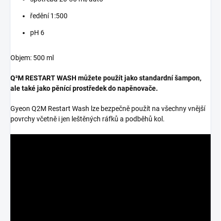
ředění 1:500
pH 6
Objem: 500 ml
Q²M RESTART WASH můžete použít jako standardní šampon,
ale také jako pěnící prostředek do napěnovače.
Gyeon Q2M Restart Wash lze bezpečně použít na všechny vnější
povrchy včetně i jen leštěných ráfků a podběhů kol.