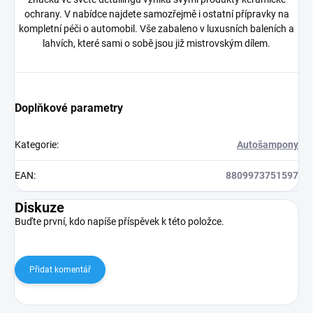
ochrany. V nabídce najdete samozřejmě i ostatní přípravky na
kompletní péči o automobil. Vše zabaleno v luxusních baleních a
lahvích, které sami o sobě jsou již mistrovským dílem.
Doplňkové parametry
Kategorie
:
Autošampony
EAN
:
8809973751597
Diskuze
Buďte první, kdo napíše příspěvek k této položce.
Přidat komentář