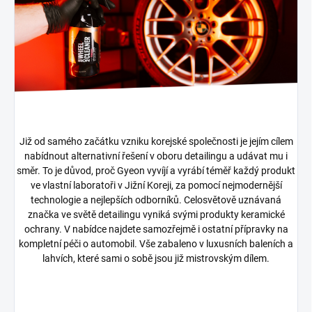
Již od samého začátku vzniku korejské společnosti je jejím cílem
nabídnout alternativní řešení v oboru detailingu a udávat mu i
směr. To je důvod, proč Gyeon vyvíjí a vyrábí téměř každý produkt
ve vlastní laboratoři v Jižní Koreji, za pomocí nejmodernější
technologie a nejlepších odborníků. Celosvětově uznávaná
značka ve světě detailingu vyniká svými produkty keramické
ochrany. V nabídce najdete samozřejmě i ostatní přípravky na
kompletní péči o automobil. Vše zabaleno v luxusních baleních a
lahvích, které sami o sobě jsou již mistrovským dílem.