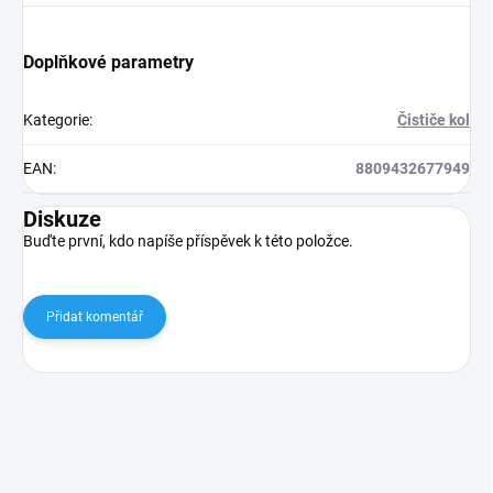
Doplňkové parametry
Kategorie
:
Čističe kol
EAN
:
8809432677949
Diskuze
Buďte první, kdo napíše příspěvek k této položce.
Přidat komentář