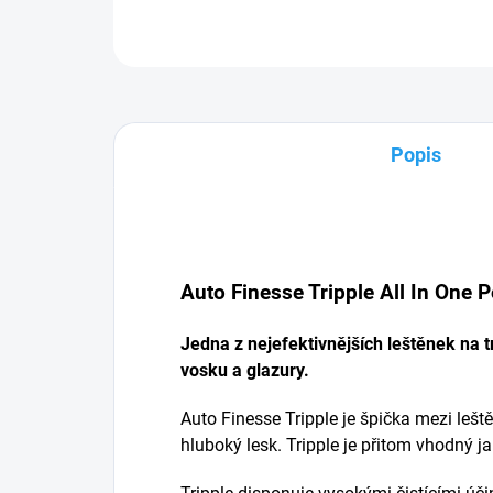
Popis
Auto Finesse Tripple All In One P
Jedna z nejefektivnějších leštěnek na
vosku a glazury.
Auto Finesse Tripple je špička mezi leš
hluboký lesk. Tripple je přitom vhodný jak 