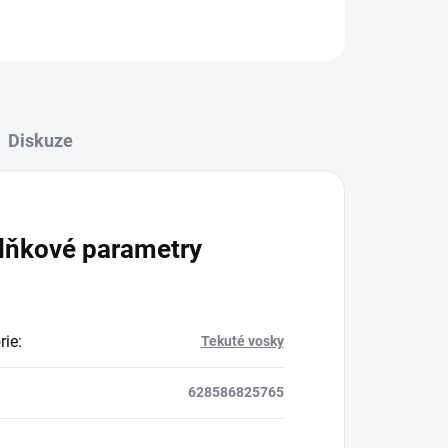
Diskuze
lňkové parametry
rie
:
Tekuté vosky
628586825765