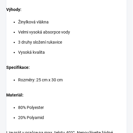
Výhody:
Žinylková vlákna
Velmi vysoká absorpce vody
3 druhy složení rukavice
Vysoká kvalita
Specifikace:
Rozměry: 25 cm x 30 cm
Materiál:
80% Polyester
20% Polyamid
Lze prát v pračce na max. telotu 40°C. Nepoužívejte žádné