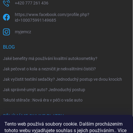
+420 777 261 436
https://www.facebook.com/profile.php?
id=100075991149685
myjemcz
BLOG
Jaké benefity má používání kvalitní autokosmetiky?
Jak pečovat o kola a nezničit je nekvalitními čističi?
Jak vyčistit textilní sedačky? Jednoduchý postup ve dvou krocích
Jak správně umýt auto? Jednoduchý postup
Tekuté stěrače : Nová éra v péči o vaše auto
PŘIJÍMÁME ONLINE PLATBY
Tento web používá soubory cookie. Dalším procházením
tohoto webu vyjadřujete souhlas s jejich používáním.. Více