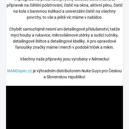
přípravek na čištění polstrování, čistič na okna, aktivní pěnu, čistič
na kola s barevnou indikací a univerzální čistič na všechny
povrchy, to vše a ještě víc máme v nabídce.
Chybět samozřejmě nesmí ani detailingové příslušenství, takže
mycí houby a rukavice, mikrovláknové utěrky a sušící ručníky,
detailingové štětce a detailingové kbelíky. A pro opravdové
fanoušky značky máme i merch v podobě triček a mikin.
Všechny naše přípravky jsou vyrobeny v Německu!
NANOspec.cz
je výhradním distributorem Nuke Guys pro Českou
a Slovenskou republiku!