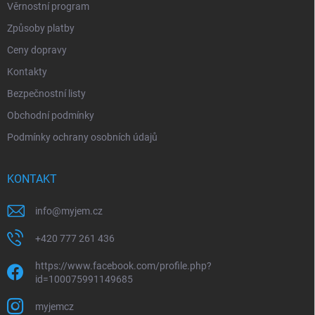
Věrnostní program
Způsoby platby
Ceny dopravy
Kontakty
Bezpečnostní listy
Obchodní podmínky
Podmínky ochrany osobních údajů
KONTAKT
info
@
myjem.cz
+420 777 261 436
https://www.facebook.com/profile.php?
id=100075991149685
myjemcz