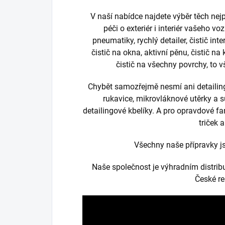
V naší nabídce najdete výběr těch nej
péči o exteriér i interiér vašeho
pneumatiky, rychlý detailer, čistič inte
čistič na okna, aktivní pěnu, čistič na
čistič na všechny povrchy, to 
Chybět samozřejmě nesmí ani detailing
rukavice, mikrovláknové utěrky a su
detailingové kbelíky. A pro opravdové
triček 
Všechny naše přípravky 
Naše společnost je výhradním distri
České re