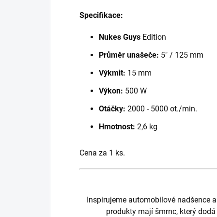
Specifikace:
Nukes Guys
Edition
Průměr unašeče:
5" / 125 mm
Výkmit:
15 mm
Výkon:
500 W
Otáčky
:
2000 - 5000 ot./min.
Hmotnost:
2,6 kg
Cena za 1 ks.
Inspirujeme automobilové nadšence a d
produkty mají šmrnc, který dodá