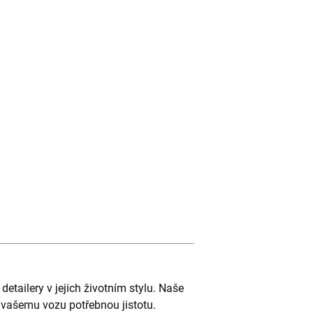
etailery v jejich životním stylu. Naše
 vašemu vozu potřebnou jistotu.