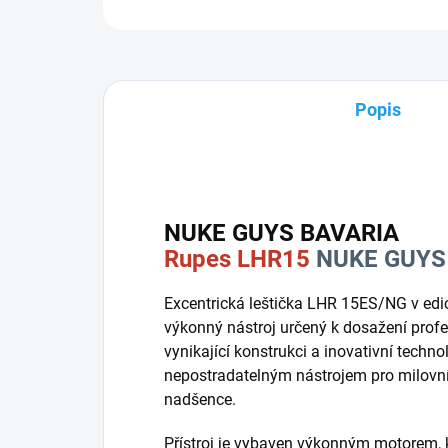
Popis
NUKE GUYS BAVARIA
Rupes LHR15
NUKE GUYS 
Excentrická leštička LHR 15ES/NG v edi
výkonný nástroj určený k dosažení profes
vynikající konstrukci a inovativní techno
nepostradatelným nástrojem pro milovní
nadšence.
Přístroj je vybaven výkonným motorem, kt