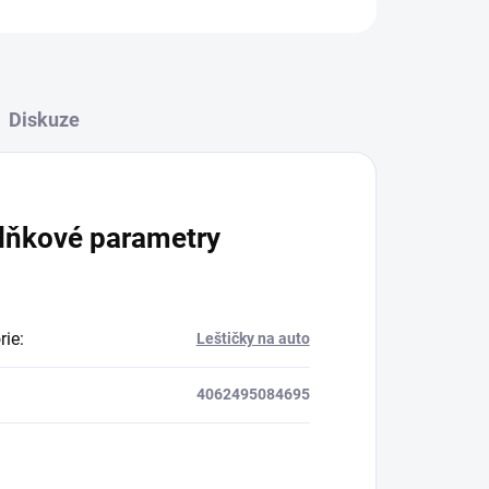
Diskuze
lňkové parametry
rie
:
Leštičky na auto
4062495084695