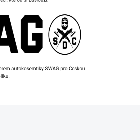
utorem autokosemtiky SWAG pro Českou
liku.