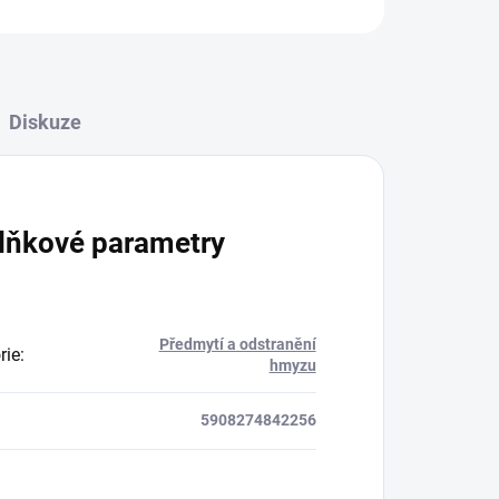
Diskuze
lňkové parametry
Předmytí a odstranění
rie
:
hmyzu
5908274842256