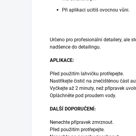
Při aplikaci ucítíš ovocnou vůni.
Určeno pro profesionální detailery, ale st
nadšence do detailingu.
APLIKACE:
Před použitím lahvičku protřepejte.
Nastříkejte čistič na znečištěnou část au
Vyčkejte až 2 minuty, než přípravek uvoln
Opláchněte pod proudem vody.
DALŠÍ DOPORUČENÍ:
Nenechte přípravek zmrznout.
Před použitím protřepejte.