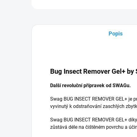
Popis
Bug Insect Remover Gel+ 
Další revoluční přípravek od SWAGu.
Swag BUG INSECT REMOVER GEL+ je profe
vyvinutý k odstraňování zaschlých zbyt
Swag BUG INSECT REMOVER GEL+ díky s
zůstává déle na čištěném povrchu a účinn