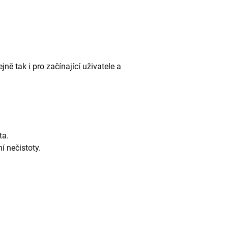
ejně tak i pro začínající uživatele a
ta.
í nečistoty.