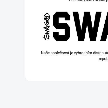
Naše společnost je výhradním distrib
repub