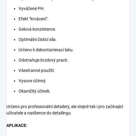
Vyvážené PH.
Efekt "krvácení".
Gelová konzistence.
Optimální čisticí síla.
Určeno k dekontaminaci laku.
Odstraňuje brzdový prach.
Všestranné použití.
Vysoce účinný.
Okamžitý účinek.
Určeno pro profesionální detailery, ale stejně tak i pro začínající
uživatele a nadšence do detailingu.
APLIKACE: