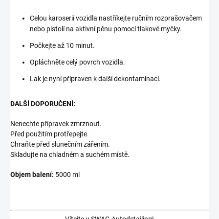
Celou karoserii vozidla nastříkejte ručním rozprašovačem
nebo pistolí na aktivní pěnu pomocí tlakové myčky.
Počkejte až 10 minut.
Opláchněte celý povrch vozidla.
Lak je nyní připraven k další dekontaminaci.
DALŠÍ DOPORUČENÍ:
Nenechte přípravek zmrznout.
Před použitím protřepejte.
Chraňte před slunečním zářením.
Skladujte na chladném a suchém místě.
Objem balení:
5000 ml