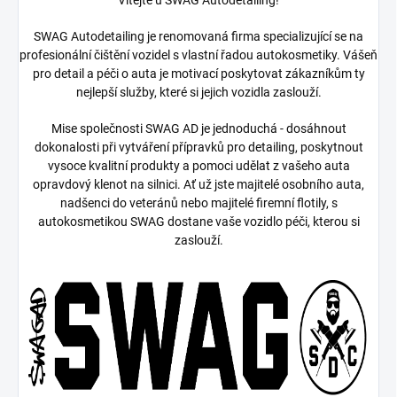
Vítejte u SWAG Autodetailing!
SWAG Autodetailing je renomovaná firma specializující se na
profesionální čištění vozidel s vlastní řadou autokosmetiky. Vášeň
pro detail a péči o auta je motivací poskytovat zákazníkům ty
nejlepší služby, které si jejich vozidla zaslouží.
Mise společnosti SWAG AD je jednoduchá - dosáhnout
dokonalosti při vytváření přípravků pro detailing, poskytnout
vysoce kvalitní produkty a pomoci udělat z vašeho auta
opravdový klenot na silnici. Ať už jste majitelé osobního auta,
nadšenci do veteránů nebo majitelé firemní flotily, s
autokosmetikou SWAG dostane vaše vozidlo péči, kterou si
zaslouží.