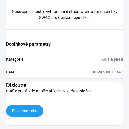
Naše společnost je výhradním distributorem autokosemtiky
SWAG pro Českou republiku.
Doplňkové parametry
Kategorie
:
Kola a pneu
EAN
:
8024530017347
Diskuze
Buďte první, kdo napíše příspěvek k této položce.
Přidat komentář