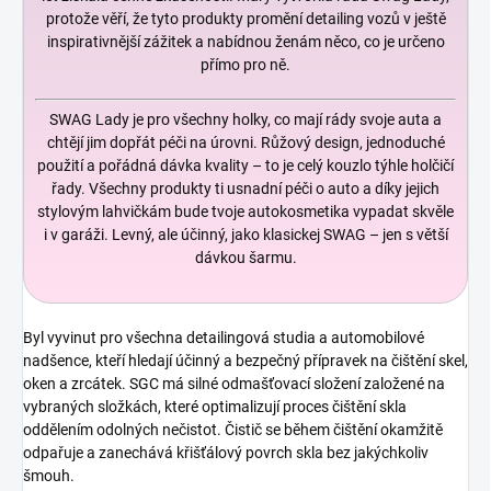
protože věří, že tyto produkty promění detailing vozů v ještě
inspirativnější zážitek a nabídnou ženám něco, co je určeno
přímo pro ně.
SWAG Lady je pro všechny holky, co mají rády svoje auta a
chtějí jim dopřát péči na úrovni. Růžový design, jednoduché
použití a pořádná dávka kvality – to je celý kouzlo týhle holčičí
řady. Všechny produkty ti usnadní péči o auto a díky jejich
stylovým lahvičkám bude tvoje autokosmetika vypadat skvěle
i v garáži. Levný, ale účinný, jako klasickej SWAG – jen s větší
dávkou šarmu.
Byl vyvinut pro všechna detailingová studia a automobilové
nadšence, kteří hledají účinný a bezpečný přípravek na čištění skel,
oken a zrcátek. SGC má silné odmašťovací složení založené na
vybraných složkách, které optimalizují proces čištění skla
oddělením odolných nečistot. Čistič se během čištění okamžitě
odpařuje a zanechává křišťálový povrch skla bez jakýchkoliv
šmouh.