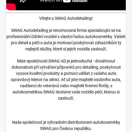
Vítejte u SWAG Autodetailing!
SWAG Autodetailing je renomovaná firma specializující se na
profesionální čištění vozidel s vlastní řadou autokosmetiky. Vášeň
pro detail a péči o auta je motivací poskytovat zákazníkům ty
nejlepší služby, které si jejich vozidla zaslouží.
Mise společnosti SWAG AD je jednoduchá - dosáhnout
dokonalosti při vytváření přípravků pro detailing, poskytnout
vysoce kvalitní produkty a pomoci udělat z vašeho auta
opravdový klenot na silnici. Ať už jste majitelé osobního auta,
nadšenci do veteránů nebo majitelé firemní flotily, s
autokosmetikou SWAG dostane vaše vozidlo péči, kterou si
zaslouží.
Naše společnost je výhradním distributorem autokosemtiky
SWAG pro Českou republiku.