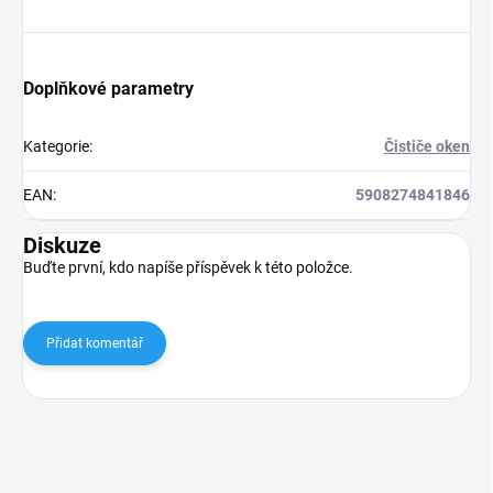
Doplňkové parametry
Kategorie
:
Čističe oken
EAN
:
5908274841846
Diskuze
Buďte první, kdo napíše příspěvek k této položce.
Přidat komentář