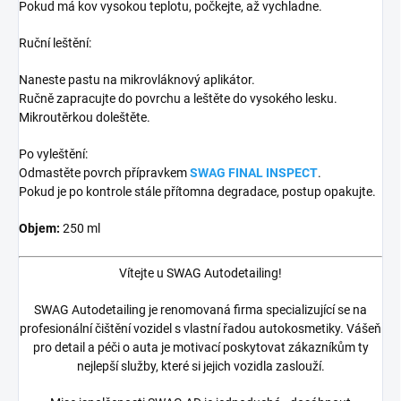
Pokud má kov vysokou teplotu, počkejte, až vychladne.
Ruční leštění:
Naneste pastu na mikrovláknový aplikátor.
Ručně zapracujte do povrchu a leštěte do vysokého lesku.
Mikroutěrkou doleštěte.
Po vyleštění:
Odmastěte povrch přípravkem
SWAG FINAL INSPECT
.
Pokud je po kontrole stále přítomna degradace, postup opakujte.
Objem:
250 ml
Vítejte u SWAG Autodetailing!
SWAG Autodetailing je renomovaná firma specializující se na
profesionální čištění vozidel s vlastní řadou autokosmetiky. Vášeň
pro detail a péči o auta je motivací poskytovat zákazníkům ty
nejlepší služby, které si jejich vozidla zaslouží.