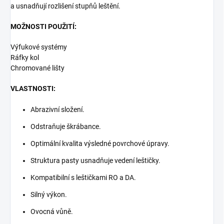
a usnadňují rozlišení stupňů leštění.
MOŽNOSTI POUŽITÍ:
Výfukové systémy
Ráfky kol
Chromované lišty
VLASTNOSTI:
Abrazivní složení.
Odstraňuje škrábance.
Optimální kvalita výsledné povrchové úpravy.
Struktura pasty usnadňuje vedení leštičky.
Kompatibilní s leštičkami RO a DA.
Silný výkon.
Ovocná vůně.