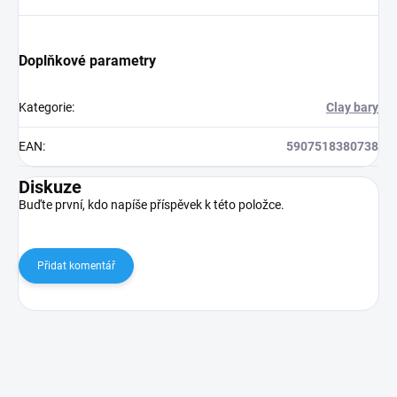
Doplňkové parametry
Kategorie
:
Clay bary
EAN
:
5907518380738
Diskuze
Buďte první, kdo napíše příspěvek k této položce.
Přidat komentář