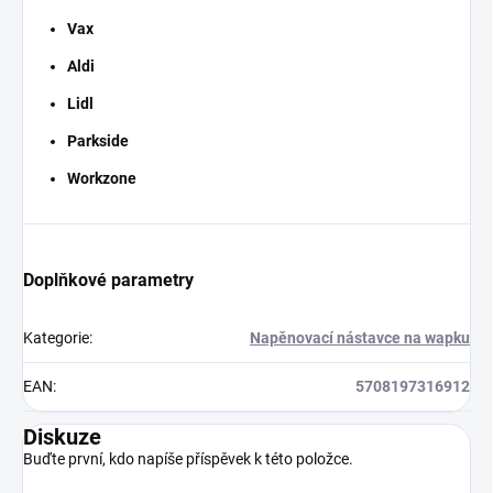
Vax
Aldi
Lidl
Parkside
Workzone
Doplňkové parametry
Kategorie
:
Napěnovací nástavce na wapku
EAN
:
5708197316912
Diskuze
Buďte první, kdo napíše příspěvek k této položce.