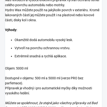
celého povrchu automobilu nebo motrky.
Hydro Wax můžete použít na jakýkoliv povrch v exteriéru. Kromě
lakovaných částí jej můžete použít i na plastové nebo kovové
části, disky kol i okna.
Výhody:
Okamžitě dodá automobilu vysoký lesk.
Vytvoří na povrchu ochrannou vrstvu.
Extrémně snadná a rychlá aplikace.
Objem: 5000 ml
Dostupné v objemu: 500 ml a 5000 ml (verze PRO bez
parfemace).
Přípravek je vhodný i pro automatické myčky díky možnosti
vysokého ředění.
Můžete se spolehnout, že stejně jako všechny přípravky od Bad