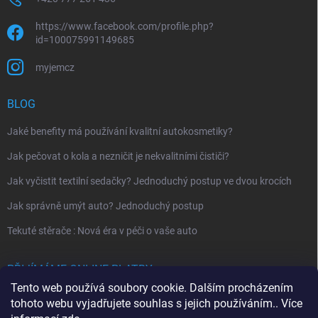
https://www.facebook.com/profile.php?
id=100075991149685
myjemcz
BLOG
Jaké benefity má používání kvalitní autokosmetiky?
Jak pečovat o kola a nezničit je nekvalitními čističi?
Jak vyčistit textilní sedačky? Jednoduchý postup ve dvou krocích
Jak správně umýt auto? Jednoduchý postup
Tekuté stěrače : Nová éra v péči o vaše auto
PŘIJÍMÁME ONLINE PLATBY
Tento web používá soubory cookie. Dalším procházením
tohoto webu vyjadřujete souhlas s jejich používáním.. Více