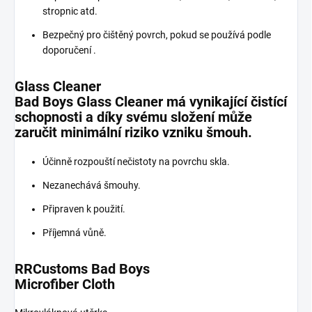
stropnic atd.
Bezpečný pro čištěný povrch, pokud se používá podle
doporučení .
Glass Cleaner
Bad Boys Glass Cleaner má vynikající čistící
schopnosti a díky svému složení může
zaručit minimální riziko vzniku šmouh.
Účinně rozpouští nečistoty na povrchu skla.
Nezanechává šmouhy.
Připraven k použití.
Příjemná vůně.
RRCustoms
Bad Boys
Microfiber Cloth