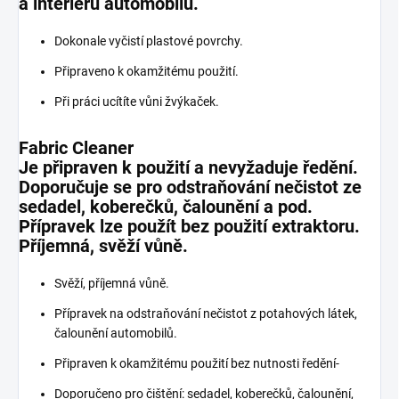
a interiéru automobilu.
Dokonale vyčistí plastové povrchy.
Připraveno k okamžitému použití.
Při práci ucítíte vůni žvýkaček.
Fabric Cleaner
Je připraven k použití a nevyžaduje ředění.
Doporučuje se pro odstraňování nečistot ze
sedadel, koberečků, čalounění a pod.
Přípravek lze použít bez použití extraktoru.
Příjemná, svěží vůně.
Svěží, příjemná vůně.
Přípravek na odstraňování nečistot z potahových látek,
čalounění automobilů.
Připraven k okamžitému použití bez nutnosti ředění-
Doporučeno pro čištění: sedadel, koberečků, čalounění,