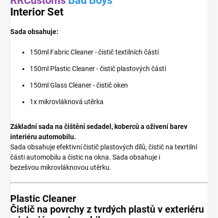
RRCustoms
Bad Boys
Interior Set
Sada obsahuje:
150ml Fabric Cleaner - čistič textilních částí
150ml Plastic Cleaner - čistič plastových částí
150ml Glass Cleaner - čistič oken
1x mikrovláknová utěrka
Základní sada na čištění sedadel, koberců a oživení barev
interiéru automobilu.
Sada obsahuje efektivní čistič plastových dílů, čistič na texrtilní
části automobilu a čistic na okna. Sada obsahuje i
bezešvou mikrovláknovou utěrku.
Plastic Cleaner
Čistič na povrchy z tvrdých plastů v exteriéru