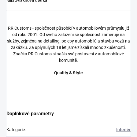
Mikrovláknová utěrka
RR Customs - společnost působící v automobilovém průmyslu již
od roku 2001. Od svého založení se společnost zaměřuje na
služby, zejména na detailing, polepy automobilů a stavbu vozů na
zakázku. Za uplynulých 18 let jsme získali mnoho zkušeností.
Značka RR Customs si našla své postavení v automobilové
komunitě.
Quality & Style
Doplňkové parametry
Kategorie
:
Interiér