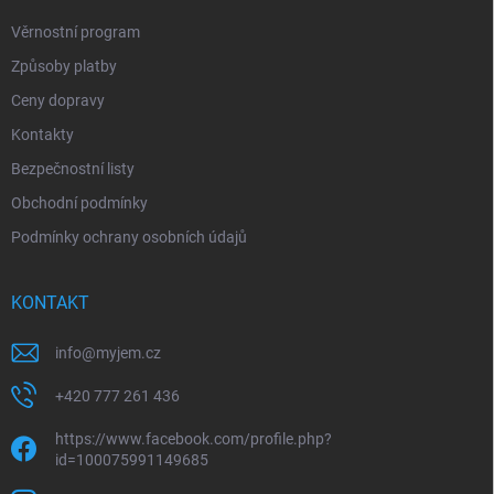
Věrnostní program
Způsoby platby
Ceny dopravy
Kontakty
Bezpečnostní listy
Obchodní podmínky
Podmínky ochrany osobních údajů
KONTAKT
info
@
myjem.cz
+420 777 261 436
https://www.facebook.com/profile.php?
id=100075991149685