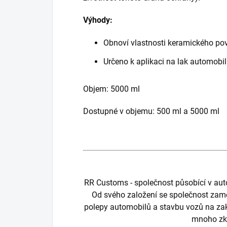
Výhody:
Obnoví vlastnosti keramického po
Určeno k aplikaci na lak automobil
Objem: 5000 ml
Dostupné v objemu: 500 ml a 5000 ml
RR Customs - společnost působící v au
Od svého založení se společnost zamě
polepy automobilů a stavbu vozů na zak
mnoho zk