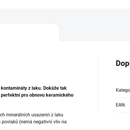
Dop
í kontamináty z laku. Dokáže tak
Katego
e perfektní pro obnovu keramického
EAN
:
ch minerálních usazenin z laku
 povlaků (nemá negativní vliv na