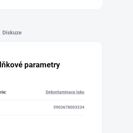
Diskuze
lňkové parametry
rie
:
Dekontaminace laku
5903678003234