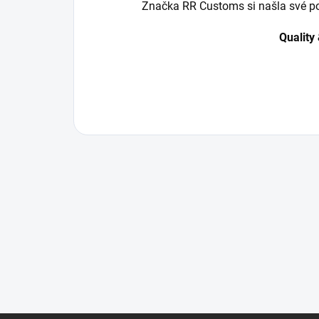
Značka RR Customs si našla své p
Quality