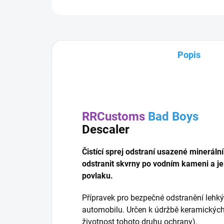
Popis
RRCustoms
Bad Boys
Descaler
Čistící sprej odstraní usazené mineráln
odstranit skvrny po vodním kameni a j
povlaku.
Přípravek pro bezpečné odstranění lehký
automobilu. Určen k údržbě keramických
životnost tohoto druhu ochrany).