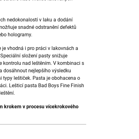
ch nedokonalostí v laku a dodání
umožňuje snadné odstranění defektů
nebo hologramy.
e je vhodná i pro práci v lakovnách a
 Speciální složení pasty snižuje
 kontrolu nad leštěním. V kombinaci s
 dosáhnout nejlepšího výsledku
i typy leštiček. Pasta je obohacena o
ráci. Lešticí pasta Bad Boys Fine Finish
eštění.
tím krokem v procesu vícekrokového