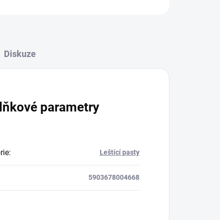
Diskuze
lňkové parametry
rie
:
Leštící pasty
5903678004668