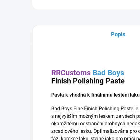
Popis
RRCustoms
Bad Boys
Finish Polishing Paste
Pasta k vhodná k finálnímu leštění laku
Bad Boys Fine Finish Polishing Paste je 
s nejvyšším možným leskem ze všech pa
okamžitému odstranění drobných nedoko
zrcadlového lesku. Optimalizována pro do
fázi korekce laku, stejně jako pro práci