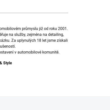
tomobilovém průmyslu již od roku 2001.
řuje na služby, zejména na detailing,
ázku. Za uplynulých 18 let jsme získali
ušeností.
ostavení v automobilové komunitě.
 & Style