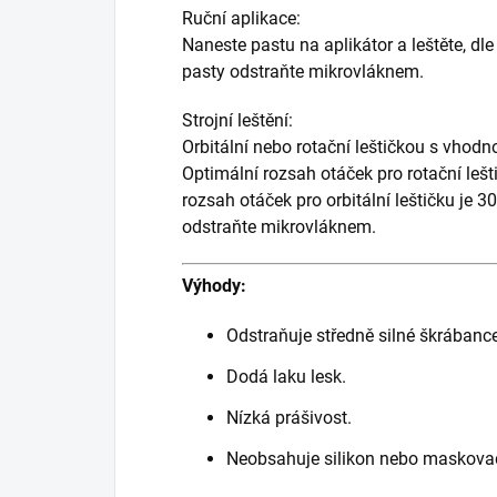
Ruční aplikace:
Naneste pastu na aplikátor a leštěte, dl
pasty odstraňte mikrovláknem.
Strojní leštění:
Orbitální nebo rotační leštičkou s vhodno
Optimální rozsah otáček pro rotační lešt
rozsah otáček pro orbitální leštičku je 
odstraňte mikrovláknem.
Výhody:
Odstraňuje středně silné škrábance
Dodá laku lesk.
Nízká prášivost.
Neobsahuje silikon nebo maskova