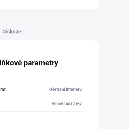
Diskuze
lňkové parametry
rie
:
Ošetření interiéru
5906534017352