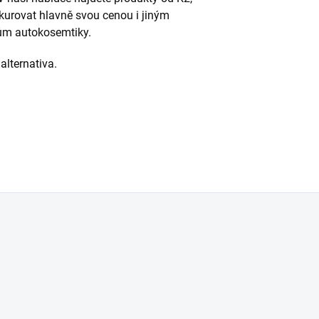
nkurovat hlavně svou cenou i jiným
ům autokosemtiky.
 alternativa.