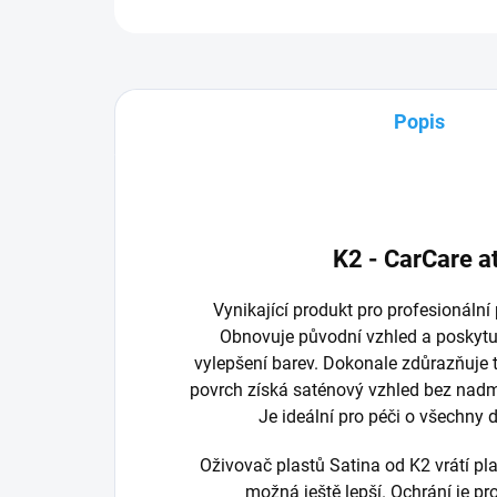
Popis
K2 - CarCare a
Vynikající produkt pro profesionální 
Obnovuje původní vzhled a poskytu
vylepšení barev. Dokonale zdůrazňuje t
povrch získá saténový vzhled bez nad
Je ideální pro péči o všechny 
Oživovač plastů Satina od K2 vrátí pla
možná ještě lepší. Ochrání je pro